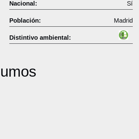
Nacional:
Sí
Población:
Madrid
Distintivo ambiental:
nsumos