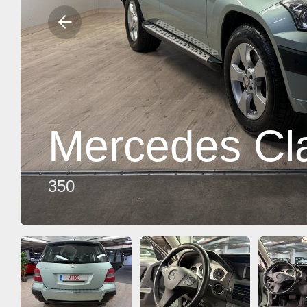
Mercedes Cl
350