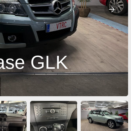
ase GLK