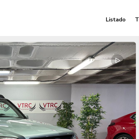
Listado
T