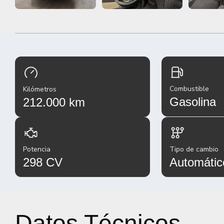
Combustible
Kilómetros
Gasolina
212.000 km
Potencia
Tipo de cambio
298 CV
Automátic
Datos Técnicos
De