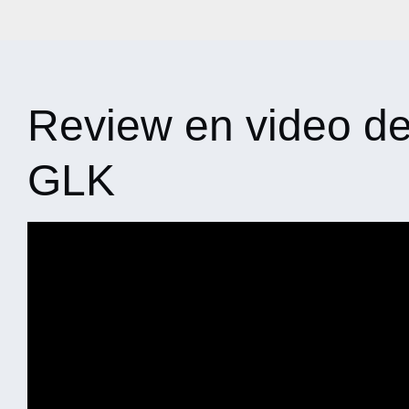
Review en video d
GLK