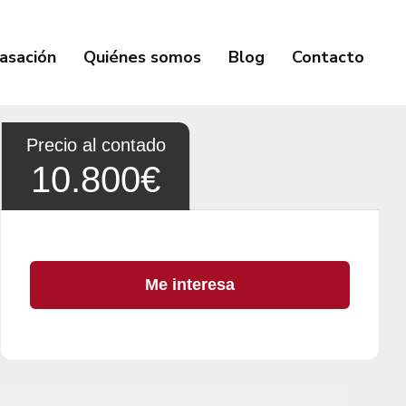
asación
Quiénes somos
Blog
Contacto
Precio al contado
10.800€
Me interesa
Avísame si baja
Favorito
Comparar