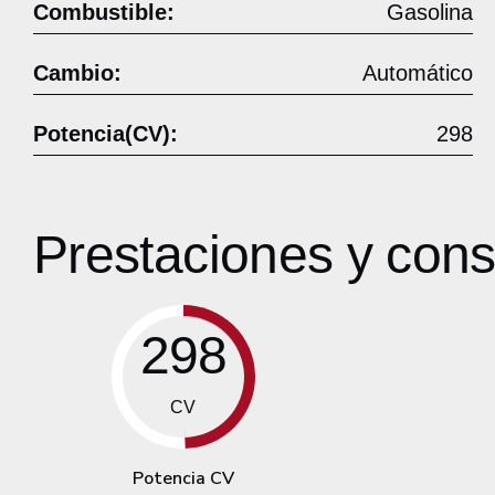
Combustible:
Gasolina
Cambio:
Automático
Potencia(CV):
298
Prestaciones y co
298
CV
Potencia CV