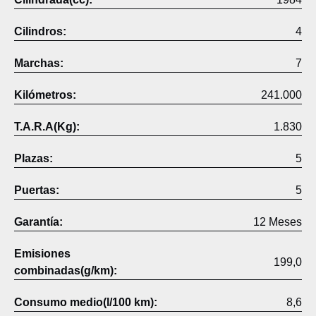
Cilindros:
4
Marchas:
7
Kilómetros:
241.000
T.A.R.A(Kg):
1.830
Plazas:
5
Puertas:
5
Garantía:
12 Meses
Emisiones
199,0
combinadas(g/km):
Consumo medio(l/100 km):
8,6