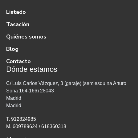
Listado
Tasación
Quiénes somos
Blog
Contacto
Dónde estamos
C/ Luis Carlos Vázquez, 3 (garaje) (semiesquina Arturo
Soria 164-166) 28043
Madrid
Madrid
T. 912824985
M. 609789624 / 618360318