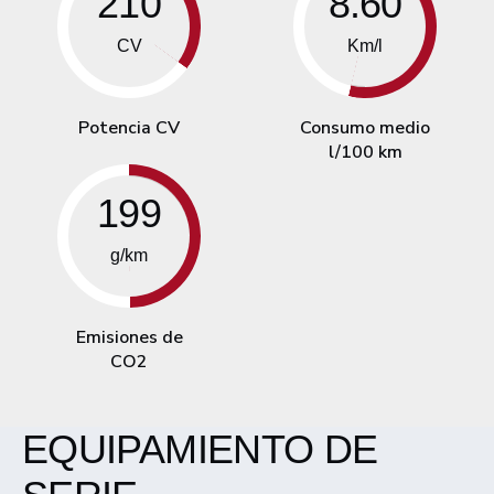
210
8.60
CV
Km/l
Potencia CV
Consumo medio
l/100 km
199
g/km
Emisiones de
CO2
EQUIPAMIENTO DE