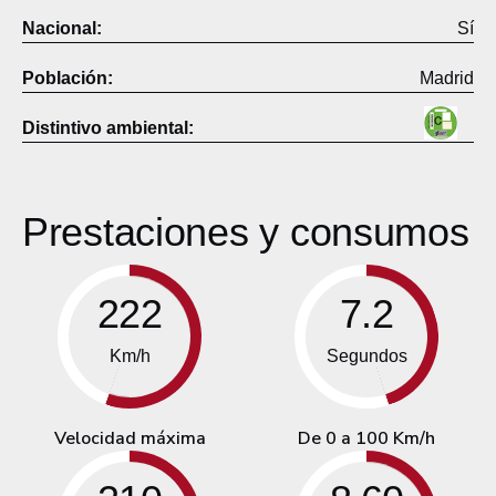
Nacional:
Sí
Población:
Madrid
Distintivo ambiental:
Prestaciones y consumos
222
7.2
Km/h
Segundos
Velocidad máxima
De 0 a 100 Km/h