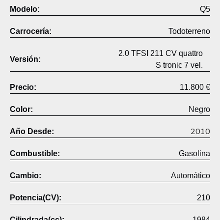
Modelo:
Q5
Carrocería:
Todoterreno
2.0 TFSI 211 CV quattro
Versión:
S tronic 7 vel.
Precio:
11.800 €
Color:
Negro
2010
Año Desde:
Combustible:
Gasolina
Cambio:
Automático
Potencia(CV):
210
Cilindrada(cc):
1984