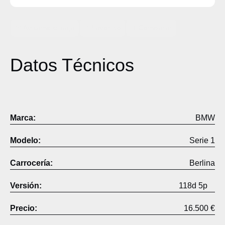
Avísame si baja
Favorito
Comparar
Datos Técnicos
Descripción
Marca:
BMW
Modelo:
Serie 1
Carrocería:
Berlina
Versión:
118d 5p
Precio:
16.500 €