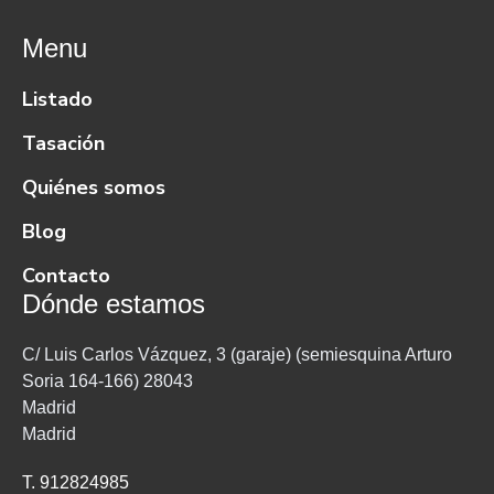
Menu
Listado
Tasación
Quiénes somos
Blog
Contacto
Dónde estamos
C/ Luis Carlos Vázquez, 3 (garaje) (semiesquina Arturo
Soria 164-166) 28043
Madrid
Madrid
T. 912824985