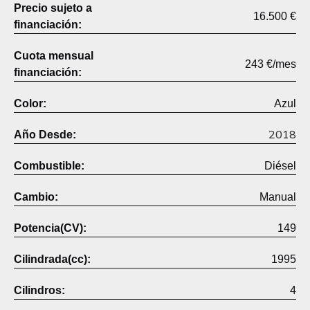
Precio sujeto a
16.500 €
financiación:
Cuota mensual
243 €/mes
financiación:
Color:
Azul
2018
Año Desde:
Combustible:
Diésel
Cambio:
Manual
Potencia(CV):
149
Cilindrada(cc):
1995
Cilindros:
4