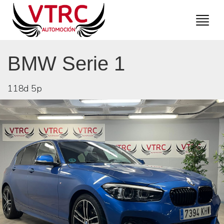
BMW Serie 1
118d 5p