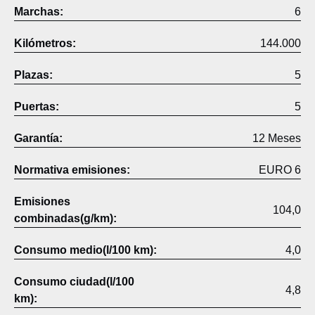
Marchas:
6
Kilómetros:
144.000
Plazas:
5
Puertas:
5
Garantía:
12 Meses
Normativa emisiones:
EURO 6
Emisiones
104,0
combinadas(g/km):
Consumo medio(l/100 km):
4,0
Consumo ciudad(l/100
4,8
km):