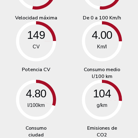
Velocidad máxima
De 0 a 100 Km/h
149
4.00
CV
Km/l
Potencia CV
Consumo medio
l/100 km
4.80
104
l/100km
g/km
Consumo
Emisiones de
ciudad
CO2