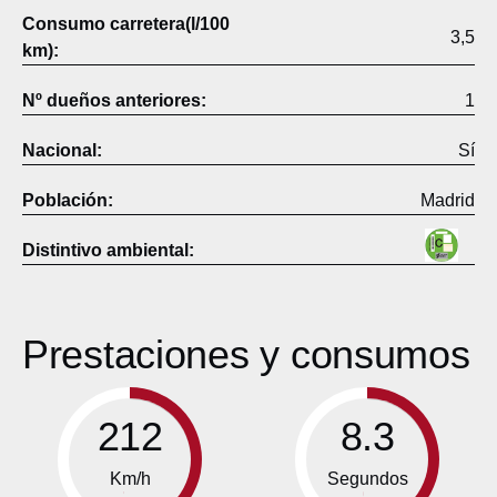
Consumo carretera(l/100
3,5
km):
Nº dueños anteriores:
1
Nacional:
Sí
Población:
Madrid
Distintivo ambiental:
Prestaciones y consumos
212
8.3
Km/h
Segundos