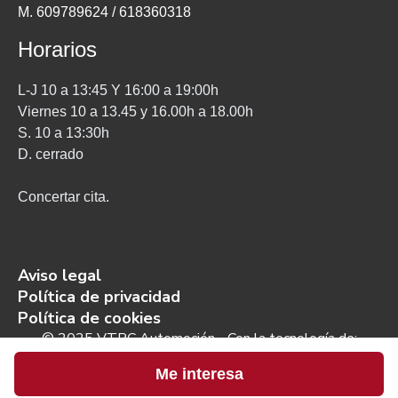
M. 609789624 / 618360318
Horarios
L-J 10 a 13:45 Y 16:00 a 19:00h
Viernes 10 a 13.45 y 16.00h a 18.00h
S. 10 a 13:30h
D. cerrado
Concertar cita.
Aviso legal
Política de privacidad
Política de cookies
© 2025 VTRC Automoción - Con la tecnología de:
Me interesa