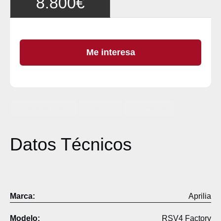
8.800€
Me interesa
Avísame si baja
Favorito
Comparar
Datos Técnicos
Descripción
Marca:
Aprilia
Modelo:
RSV4 Factory