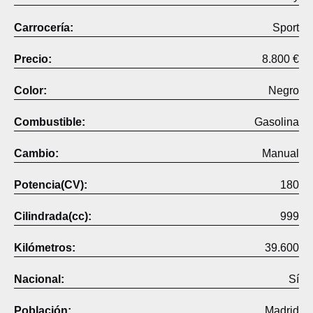
Carrocería:
Sport
Precio:
8.800 €
Color:
Negro
Combustible:
Gasolina
Cambio:
Manual
Potencia(CV):
180
Cilindrada(cc):
999
Kilómetros:
39.600
Nacional:
Sí
Población:
Madrid