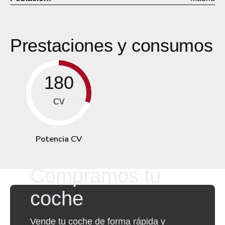
Prestaciones y consumos
180
CV
Potencia CV
Compramos tu
coche
Vende tu coche de forma rápida y