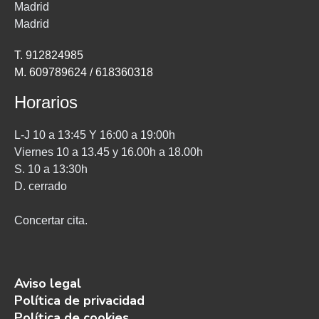
Madrid
Madrid
T. 912824985
M. 609789624 / 618360318
Horarios
L-J 10 a 13:45 Y 16:00 a 19:00h
Viernes 10 a 13.45 y 16.00h a 18.00h
S. 10 a 13:30h
D. cerrado
Concertar cita.
Aviso legal
Política de privacidad
Política de cookies