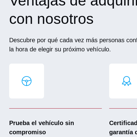
Ventajas de adquiri
con nosotros
Descubre por qué cada vez más personas conf
la hora de elegir su próximo vehículo.
Prueba el vehículo sin
Certifica
compromiso
garantía 