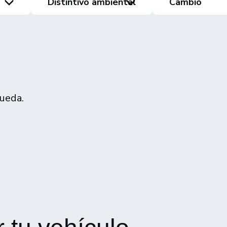
Distintivo ambiental
Cambio
ueda.