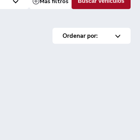
Más filtros
Buscar vehículos
Ordenar por: