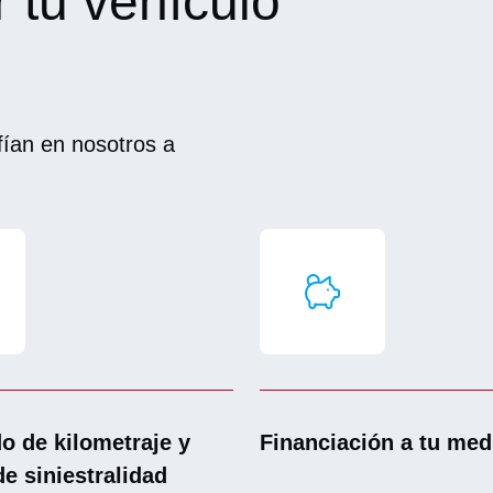
r tu vehículo
ían en nosotros a
do de kilometraje y
Financiación a tu med
de siniestralidad