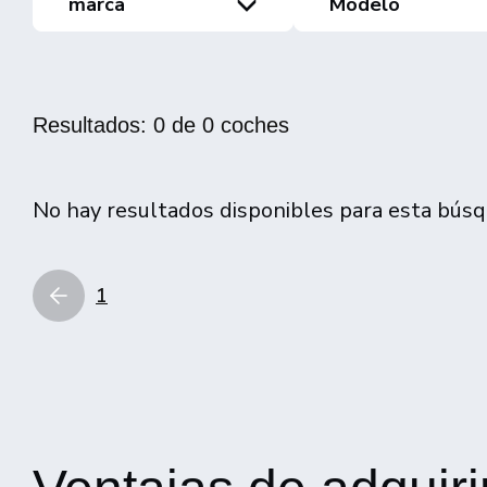
marca
Modelo
Resultados: 0 de 0 coches
No hay resultados disponibles para esta búsq
1